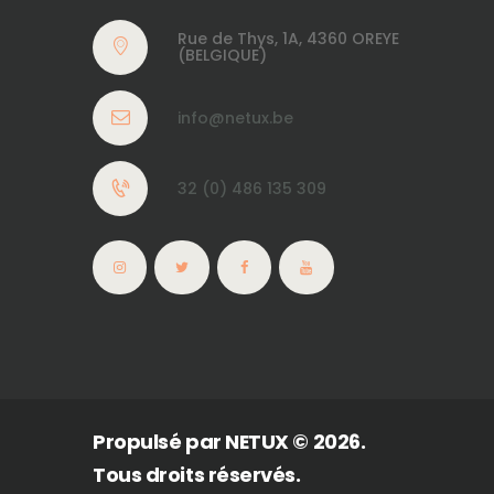
Rue de Thys, 1A, 4360 OREYE
(BELGIQUE)
info@netux.be
32 (0) 486 135 309
Propulsé par
NETUX
© 2026.
Tous droits réservés.