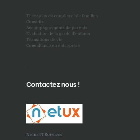
Thérapies de couples et de familles
Conseils
Accompagnements de parents
Evaluation de la garde d’enfants
Transitions de vie
Consultance en entreprise
Contactez nous !
Netux IT Services