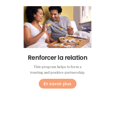
ladie
Renforcer la relation
Guid
r
This program helps to form a
Program
e
trusting and positive partnership.
that aff
you keep
En savoir plus
arriage?