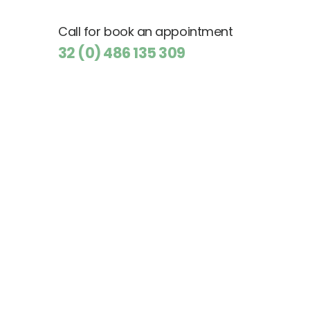
Call for book an appointment
32 (0) 486 135 309
Relationships trainings