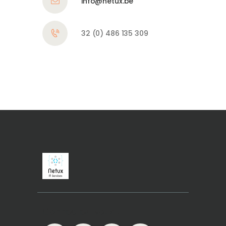
info@netux.be
32 (0) 486 135 309
Connectez-vous !