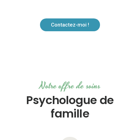
famille
Contactez-moi !
Notre offre de soins
Psychologue de
famille