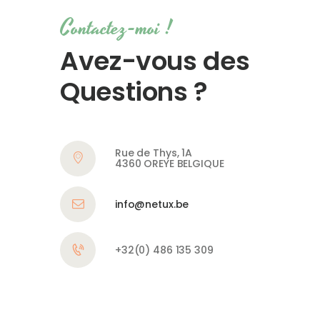
Contactez-moi !
Avez-vous des
Questions ?
Rue de Thys, 1A
4360 OREYE BELGIQUE
info@netux.be
+32(0) 486 135 309