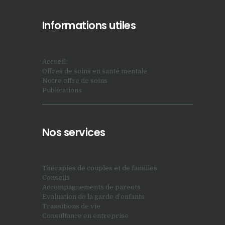
Informations utiles
Accueil
Offres de soins en santé mentale
Notre offre de soins
Publications
Nos services
Thérapies de couples et de familles
Conseils
Accompagnements de parents
Evaluation de la garde d’enfants
Transitions de vie
Consultance en entreprise