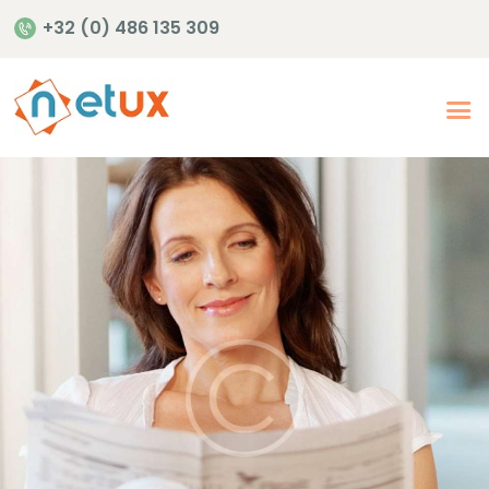
+32 (0) 486 135 309
Accueil
Offres de soins en
santé mentale
Notre offre de soins
Publications