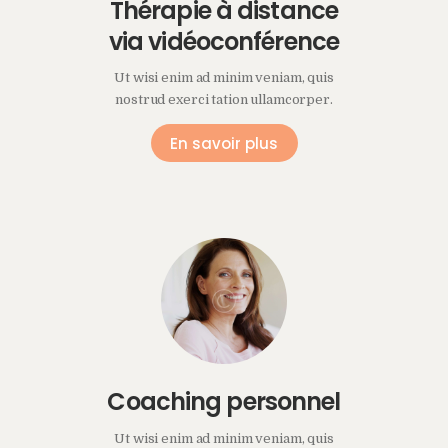
Thérapie à distance
via vidéoconférence
Ut wisi enim ad minim veniam, quis
nostrud exerci tation ullamcorper.
En savoir plus
Coaching personnel
Ut wisi enim ad minim veniam, quis