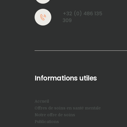
+32 (0) 486 135
309
Informations utiles
Accueil
Offres de soins en santé mentale
Notre offre de soins
Publications