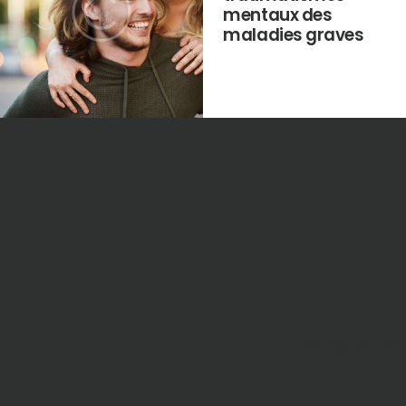
mentaux des
maladies graves
Rejoignez-nou