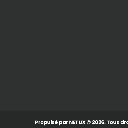
Propulsé par
NETUX
© 2026. Tous dro