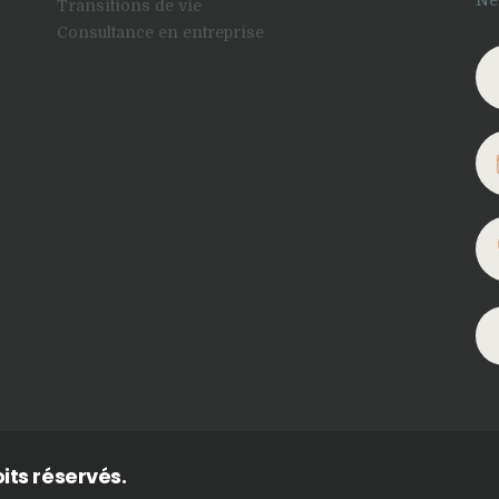
Ne
Transitions de vie
Consultance en entreprise
its réservés.