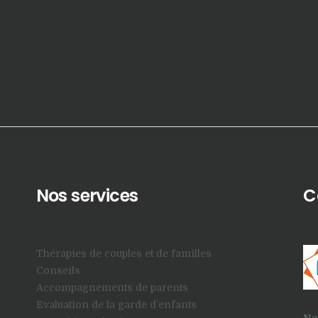
Nos services
C
Thérapies de couples et de familles
Conseils
Accompagnements de parents
Evaluation de la garde d’enfants