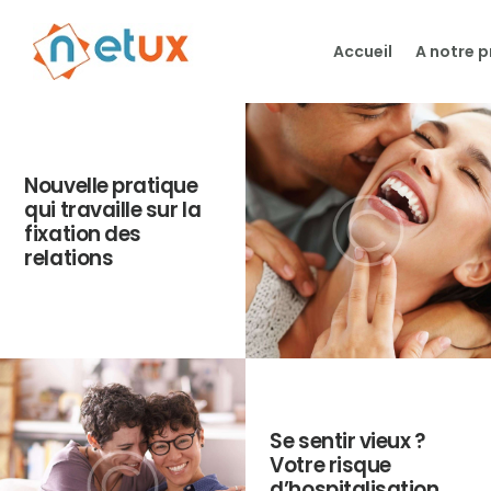
Accueil
A notre 
Nouvelle pratique
qui travaille sur la
fixation des
relations
Se sentir vieux ?
Votre risque
d’hospitalisation