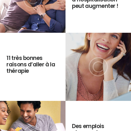
peut augmenter !
11 très bonnes
raisons d’aller à la
thérapie
Des emplois