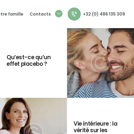
+32 (0) 486 135 309
tre famille
Contacts
Qu’est-ce qu’un
effet placebo ?
Vie intérieure : la
vérité sur les