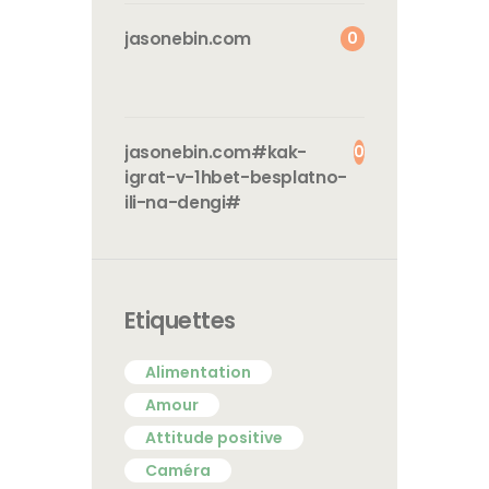
0
jasonebin.com
0
jasonebin.com#kak-
igrat-v-1hbet-besplatno-
ili-na-dengi#
Etiquettes
Alimentation
Amour
Attitude positive
Caméra