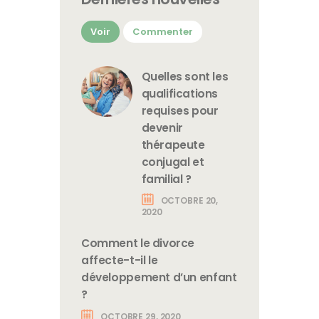
Voir
Commenter
Quelles sont les
qualifications
requises pour
devenir
thérapeute
conjugal et
familial ?
OCTOBRE 20,
2020
Comment le divorce
affecte-t-il le
développement d’un enfant
?
OCTOBRE 29, 2020