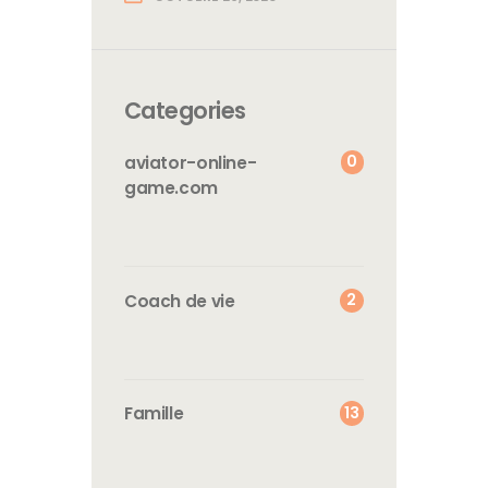
Categories
0
aviator-online-
game.com
2
Coach de vie
13
Famille