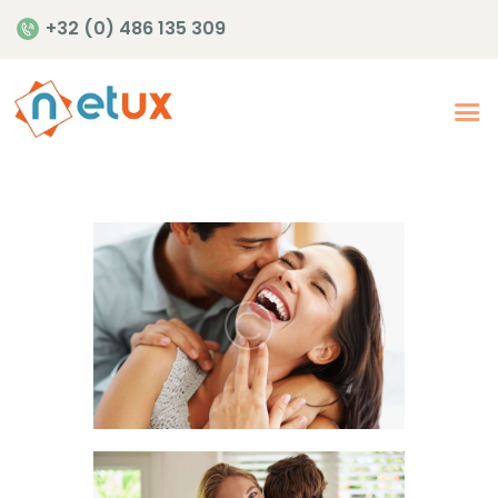
+32 (0) 486 135 309
Accueil
Offres de soins en
santé mentale
Notre offre de soins
Publications