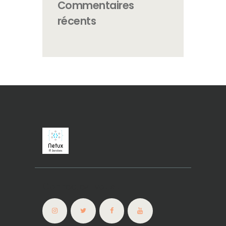
Commentaires
récents
Connectez-vous !